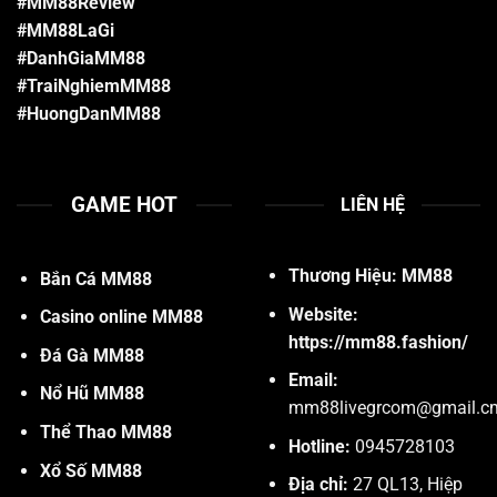
#MM88Review
#MM88LaGi
#DanhGiaMM88
#TraiNghiemMM88
#HuongDanMM88
GAME HOT
LIÊN HỆ
Thương Hiệu:
MM88
Bắn Cá MM88
Website:
Casino online MM88
https://mm88.fashion/
Đá Gà MM88
Email:
Nổ Hũ MM88
mm88livegrcom@gmail.c
Thể Thao MM88
Hotline:
0945728103
Xổ Số MM88
Địa chỉ:
27 QL13, Hiệp