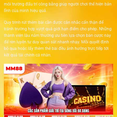
môi trường đấu trí công bằng giúp người chơi thể hiện bản
lĩnh của mình hiệu quả.
Quy trình rút thêm bài cần được cân nhắc cẩn thận để
tránh trường hợp vượt quá giới hạn điểm cho phép. Những
thành viên lâu năm thường ưu tiên lựa chọn bàn cược này
để rèn luyện tư duy quan sát nhanh nhạy. Mỗi quyết định
bỏ qua hoặc lấy thêm thẻ bài đều ảnh hưởng trực tiếp tới
kết quả tài chính cá nhân.