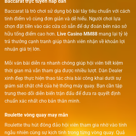
Baccarat trực tuyến hấp dẫn
Baccarat là trò chơi sử dụng bộ bài tây tiêu chuẩn với cách
tính điểm vô cùng đơn giản và dễ hiểu. Người chơi lựa
chọn đặt tiền vào các cửa có sẵn để dự đoán bên nào sở
hữu tổng điểm cao hơn.
Live Casino MM88
mang lại tỷ lệ
trả thưởng cạnh tranh giúp thành viên nhận về khoản lợi
nhuận giá trị lớn.
Mỗi ván bài diễn ra nhanh chóng giúp hội viên tiết kiệm
thời gian mà vẫn tham gia được nhiều lượt. Dàn Dealer
xinh đẹp thực hiện thao tác chia bài công khai dưới sự
giám sát chặt chẽ của hệ thống máy quay. Bạn cần tập
trung theo dõi diễn biến trận đấu để đưa ra quyết định
chuẩn xác nhất cho bản thân mình.
Roulette vòng quay may mắn
Roulette thu hút đông đảo hội viên tham gia nhờ vào tính
ngẫu nhiên cùng sự kịch tính trong từng vòng quay. Quả