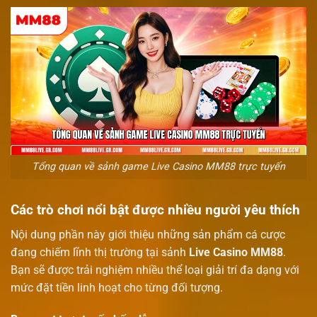
Tổng quan về sảnh game Live Casino MM88 trực tuyến
Các trò chơi nổi bật được nhiều người yêu thích
Nội dung phần này giới thiệu những sản phẩm cá cược
đang chiếm lĩnh thị trường tại sảnh
Live Casino MM88
.
Bạn sẽ được trải nghiệm nhiều thể loại giải trí đa dạng với
mức đặt tiền linh hoạt cho từng đối tượng.