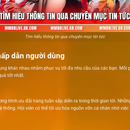
Tìm hiểu thông tin qua chuyên mục tin tức
í hấp dẫn người dùng
ng khác nhau nhằm phục vụ tối đa nhu cầu của các bạn. Mỗi 
uả tốt nhất.
ng trình ưu đãi hàng tuần sắp diễn ra trong thời gian tới. Nhữ
hệ thống. Hội viên có thể tối ưu hóa nguồn vốn cá nhân nhờ việc