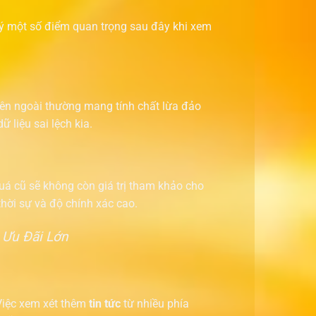
 ý một số điểm quan trọng sau đây khi xem
ên ngoài thường mang tính chất lừa đảo
 liệu sai lệch kia.
á cũ sẽ không còn giá trị tham khảo cho
thời sự và độ chính xác cao.
 Ưu Đãi Lớn
Việc xem xét thêm
tin tức
từ nhiều phía