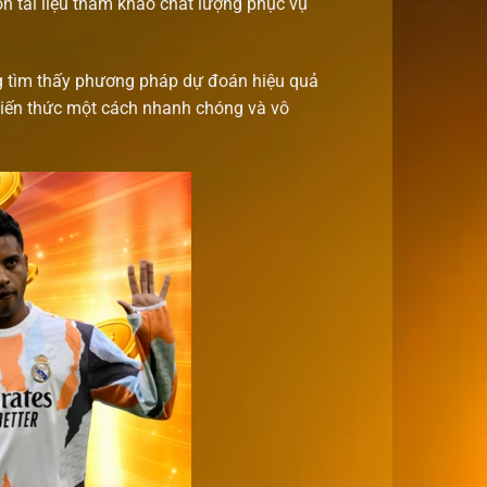
n tài liệu tham khảo chất lượng phục vụ
dàng tìm thấy phương pháp dự đoán hiệu quả
kiến thức một cách nhanh chóng và vô