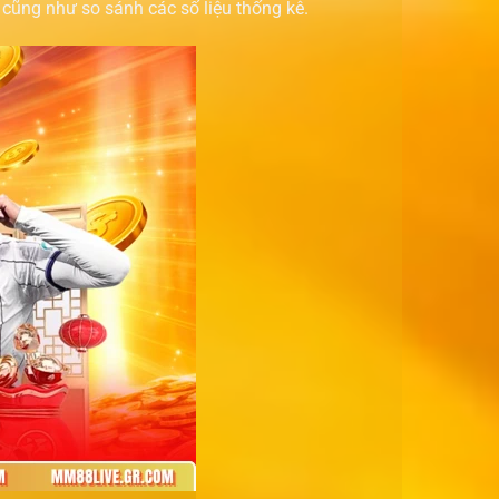
 cũng như so sánh các số liệu thống kê.