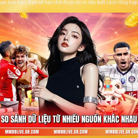
uan hơn hẳn. Bạn sẽ hạn chế được rủi ro nếu biết cách tổng hợp