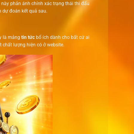
n này phản ánh chính xác trạng thái thi đấu
n dự đoán kết quả sau.
ây là mảng
tin tức
bổ ích dành cho bất cứ ai
 chất lượng hiện có ở website.