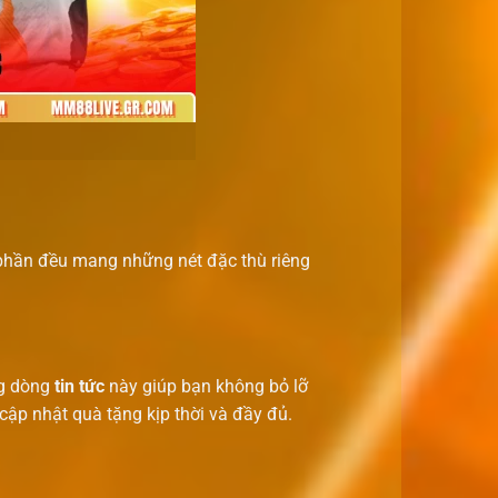
phần đều mang những nét đặc thù riêng
ng dòng
tin tức
này giúp bạn không bỏ lỡ
 cập nhật quà tặng kịp thời và đầy đủ.