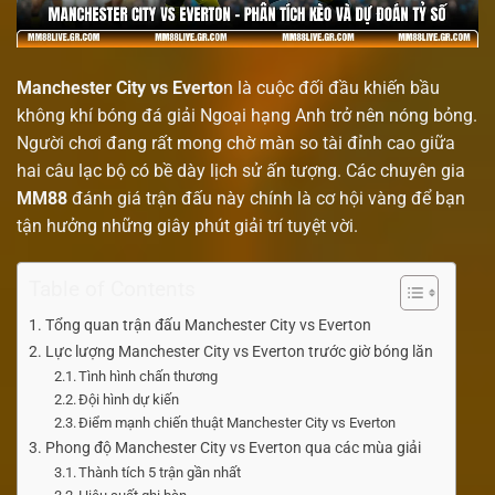
Manchester City vs Everto
n là cuộc đối đầu khiến bầu
không khí bóng đá giải Ngoại hạng Anh trở nên nóng bỏng.
Người chơi đang rất mong chờ màn so tài đỉnh cao giữa
hai câu lạc bộ có bề dày lịch sử ấn tượng. Các chuyên gia
MM88
đánh giá trận đấu này chính là cơ hội vàng để bạn
tận hưởng những giây phút giải trí tuyệt vời.
Table of Contents
Tổng quan trận đấu Manchester City vs Everton
Lực lượng Manchester City vs Everton trước giờ bóng lăn
Tình hình chấn thương
Đội hình dự kiến
Điểm mạnh chiến thuật Manchester City vs Everton
Phong độ Manchester City vs Everton qua các mùa giải
Thành tích 5 trận gần nhất