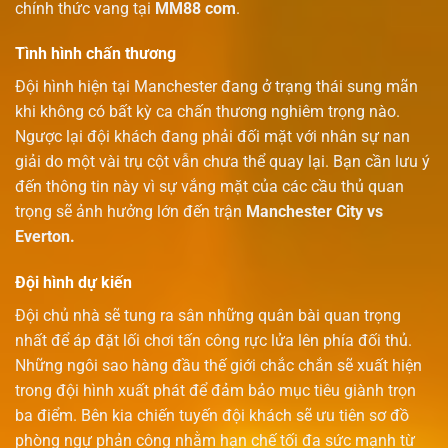
chính thức vang tại
MM88 com
.
Tình hình chấn thương
Đội hình hiện tại Manchester đang ở trạng thái sung mãn
khi không có bất kỳ ca chấn thương nghiêm trọng nào.
Ngược lại đội khách đang phải đối mặt với nhân sự nan
giải do một vài trụ cột vẫn chưa thể quay lại. Bạn cần lưu ý
đến thông tin này vì sự vắng mặt của các cầu thủ quan
trọng sẽ ảnh hưởng lớn đến trận
Manchester City vs
Everton.
Đội hình dự kiến
Đội chủ nhà sẽ tung ra sân những quân bài quan trọng
nhất để áp đặt lối chơi tấn công rực lửa lên phía đối thủ.
Những ngôi sao hàng đầu thế giới chắc chắn sẽ xuất hiện
trong đội hình xuất phát để đảm bảo mục tiêu giành trọn
ba điểm. Bên kia chiến tuyến đội khách sẽ ưu tiên sơ đồ
phòng ngự phản công nhằm hạn chế tối đa sức mạnh từ