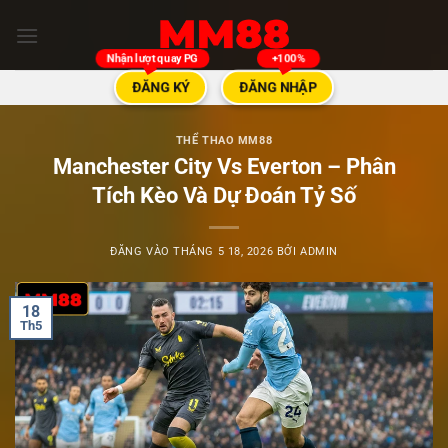
Bỏ
qua
nội
dung
ĐĂNG NHẬP
ĐĂNG KÝ
THỂ THAO MM88
Manchester City Vs Everton – Phân
Tích Kèo Và Dự Đoán Tỷ Số
ĐĂNG VÀO
THÁNG 5 18, 2026
BỞI
ADMIN
18
Th5