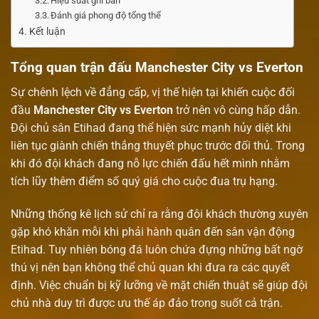
Hiệu suất ghi bàn
Đánh giá phong độ tổng thể
Kết luận
Tổng quan trận đấu Manchester City vs Everton
Sự chênh lệch về đẳng cấp, vị thế hiện tại khiến cuộc đối
đầu
Manchester City vs Everton
trở nên vô cùng hấp dẫn.
Đội chủ sân Etihad đang thể hiện sức mạnh hủy diệt khi
liên tục giành chiến thắng thuyết phục trước đối thủ. Trong
khi đó đội khách đang nỗ lực chiến đấu hết mình nhằm
tích lũy thêm điểm số quý giá cho cuộc đua trụ hạng.
Những thống kê lịch sử chỉ ra rằng đội khách thường xuyên
gặp khó khăn mỗi khi phải hành quân đến sân vận động
Etihad. Tuy nhiên bóng đá luôn chứa đựng những bất ngờ
thú vị nên bạn không thể chủ quan khi đưa ra các quyết
định. Việc chuẩn bị kỹ lưỡng về mặt chiến thuật sẽ giúp đội
chủ nhà duy trì được ưu thế áp đảo trong suốt cả trận.