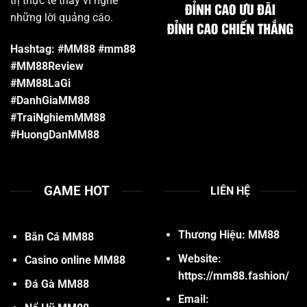
trị thực tế thay vì nghe
những lời quảng cáo.
Hashtag: #MM88 #mm88
#MM88Review
#MM88LaGi
#DanhGiaMM88
#TraiNghiemMM88
#HuongDanMM88
GAME HOT
LIÊN HỆ
Thương Hiệu:
MM88
Bắn Cá MM88
Website:
Casino online MM88
https://mm88.fashion/
Đá Gà MM88
Email: