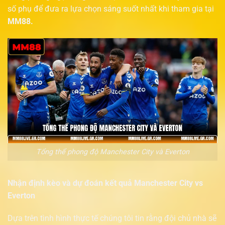
số phụ để đưa ra lựa chọn sáng suốt nhất khi tham gia tại
MM88.
Tổng thể phong độ Manchester City và Everton
Nhận định kèo và dự đoán kết quả Manchester City vs
Everton
Dựa trên tình hình thực tế chúng tôi tin rằng đội chủ nhà sẽ