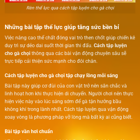
Rèn thể lực qua cách tập luyện cho gà chọi
Những bài tập thể lực giúp tăng sức bền bỉ
Việc nâng cao thể chất đóng vai trò then chốt giúp chiến kê
duy trì sự dẻo dai suốt thời gian thi đấu.
Cách tập luyện
cho gà chọi
thông qua các bài vận động chuyên sâu sẽ
trực tiếp cải thiện sức mạnh cho đôi chân.
Cách tập luyện cho gà chọi tập chạy lồng mỗi sáng
Bài tập này giúp cơ đùi của con vật trở nên săn chắc và
linh hoạt hơn khi thực hiện di chuyển. Người chơi nên thực
hiện việc này vào lúc sáng sớm để gà tận hưởng bầu
không khí trong lành nhất. Cách tập luyện qua vận động
xoay vòng là phương pháp vỡ lòng mà bất kỳ ai cũng biết.
Bài tập vần hơi chuẩn