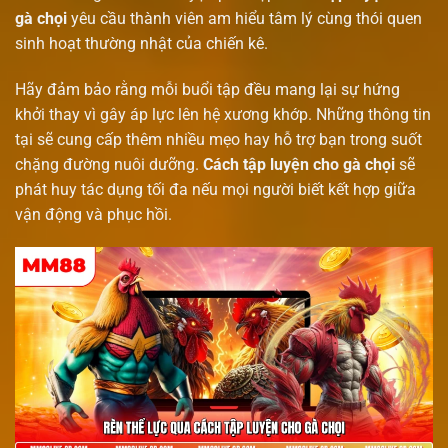
gà chọi
yêu cầu thành viên am hiểu tâm lý cùng thói quen
sinh hoạt thường nhật của chiến kê.
Hãy đảm bảo rằng mỗi buổi tập đều mang lại sự hứng
khởi thay vì gây áp lực lên hệ xương khớp. Những thông tin
tại sẽ cung cấp thêm nhiều mẹo hay hỗ trợ bạn trong suốt
chặng đường nuôi dưỡng.
Cách tập luyện cho gà chọi
sẽ
phát huy tác dụng tối đa nếu mọi người biết kết hợp giữa
vận động và phục hồi.