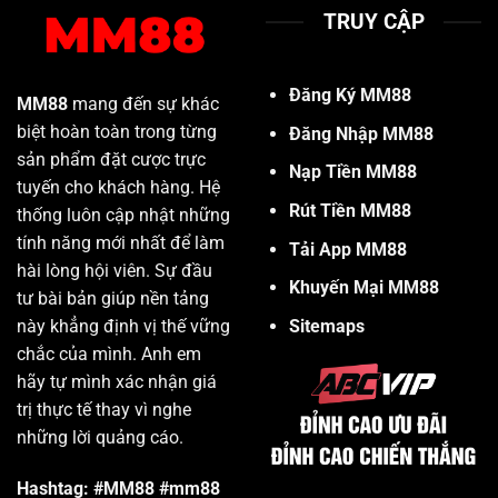
TRUY CẬP
Đăng Ký MM88
MM88
mang đến sự khác
biệt hoàn toàn trong từng
Đăng Nhập MM88
sản phẩm đặt cược trực
Nạp Tiền MM88
tuyến cho khách hàng. Hệ
Rút Tiền MM88
thống luôn cập nhật những
tính năng mới nhất để làm
Tải App MM88
hài lòng hội viên. Sự đầu
Khuyến Mại MM88
tư bài bản giúp nền tảng
này khẳng định vị thế vững
Sitemaps
chắc của mình. Anh em
hãy tự mình xác nhận giá
trị thực tế thay vì nghe
những lời quảng cáo.
Hashtag: #MM88 #mm88