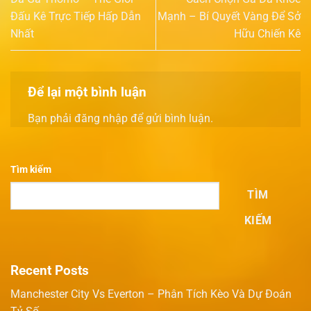
Đấu Kê Trực Tiếp Hấp Dẫn
Mạnh – Bí Quyết Vàng Để Sở
Nhất
Hữu Chiến Kê
Để lại một bình luận
Bạn phải
đăng nhập
để gửi bình luận.
Tìm kiếm
TÌM
KIẾM
Recent Posts
Manchester City Vs Everton – Phân Tích Kèo Và Dự Đoán