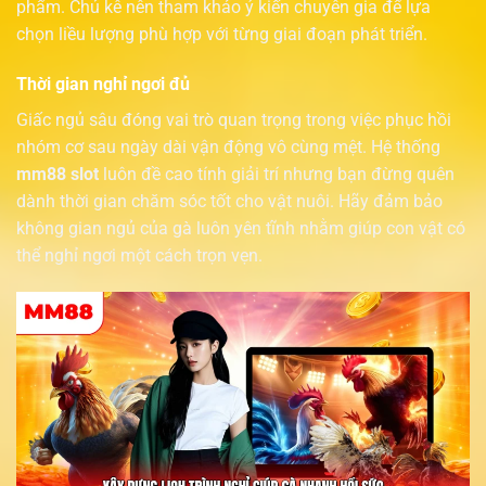
phẩm. Chủ kê nên tham khảo ý kiến chuyên gia để lựa
chọn liều lượng phù hợp với từng giai đoạn phát triển.
Thời gian nghỉ ngơi đủ
Giấc ngủ sâu đóng vai trò quan trọng trong việc phục hồi
nhóm cơ sau ngày dài vận động vô cùng mệt. Hệ thống
mm88 slot
luôn đề cao tính giải trí nhưng bạn đừng quên
dành thời gian chăm sóc tốt cho vật nuôi. Hãy đảm bảo
không gian ngủ của gà luôn yên tĩnh nhằm giúp con vật có
thể nghỉ ngơi một cách trọn vẹn.