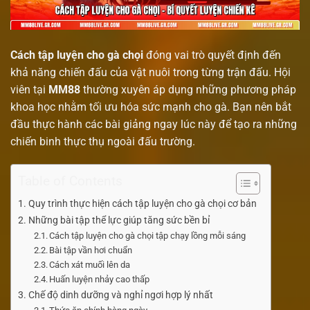
Cách tập luyện cho gà chọi
đóng vai trò quyết định đến
khả năng chiến đấu của vật nuôi trong từng trận đấu. Hội
viên tại
MM88
thường xuyên áp dụng những phương pháp
khoa học nhằm tối ưu hóa sức mạnh cho gà. Bạn nên bắt
đầu thực hành các bài giảng ngay lúc này để tạo ra những
chiến binh thực thụ ngoài đấu trường.
Table of Contents
Quy trình thực hiện cách tập luyện cho gà chọi cơ bản
Những bài tập thể lực giúp tăng sức bền bỉ
Cách tập luyện cho gà chọi tập chạy lồng mỗi sáng
Bài tập vần hơi chuẩn
Cách xát muối lên da
Huấn luyện nhảy cao thấp
Chế độ dinh dưỡng và nghỉ ngơi hợp lý nhất