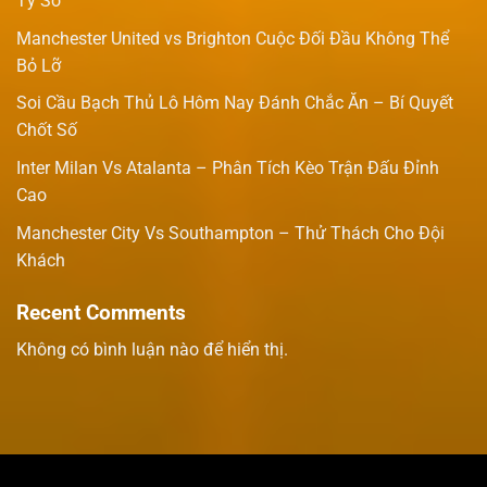
Tỷ Số
Manchester United vs Brighton Cuộc Đối Đầu Không Thể
Bỏ Lỡ
Soi Cầu Bạch Thủ Lô Hôm Nay Đánh Chắc Ăn – Bí Quyết
Chốt Số
Inter Milan Vs Atalanta – Phân Tích Kèo Trận Đấu Đỉnh
Cao
Manchester City Vs Southampton – Thử Thách Cho Đội
Khách
Recent Comments
Không có bình luận nào để hiển thị.