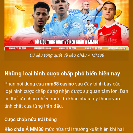
Dữ liệu tổng quát về kèo châu Á MM88
Những loại hình cược chấp phổ biến hiện nay
Phần nội dung của
mm88 casino
sau đây trình bày các
loại hình cược chấp đang nhận được sự quan tâm lớn. Bạn
có thể lựa chọn nhiều mức độ khác nhau tùy thuộc vào
tính chất của từng trận đấu.
Cược chấp nửa trái bóng
Kèo châu Á MM88
mức nửa trái thường xuất hiện khi hai