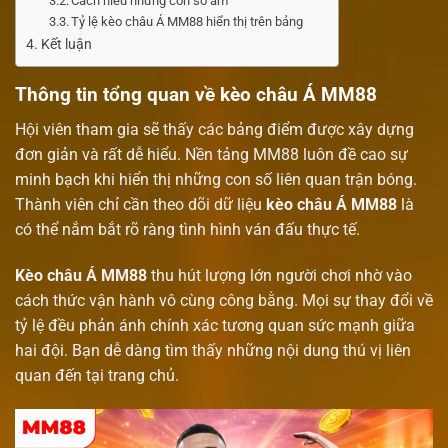
Cách hiểu những con số âm
Tỷ lệ kèo châu Á MM88 hiển thị trên bảng
Kết luận
Thông tin tổng quan về kèo châu Á MM88
Hội viên tham gia sẽ thấy các bảng điểm được xây dựng
đơn giản và rất dễ hiểu. Nền tảng MM88 luôn đề cao sự
minh bạch khi hiển thị những con số liên quan trận bóng.
Thành viên chỉ cần theo dõi dữ liệu
kèo châu Á MM88
là
có thể nắm bắt rõ ràng tình hình ván đấu thực tế.
Kèo châu Á MM88
thu hút lượng lớn người chơi nhờ vào
cách thức vận hành vô cùng công bằng. Mọi sự thay đổi về
tỷ lệ đều phản ánh chính xác tương quan sức mạnh giữa
hai đội. Bạn dễ dàng tìm thấy những nội dung thú vị liên
quan đến tại trang chủ.