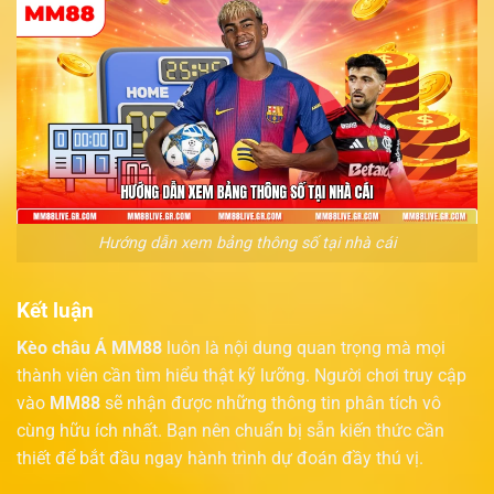
Hướng dẫn xem bảng thông số tại nhà cái
Kết luận
Kèo châu Á MM88
luôn là nội dung quan trọng mà mọi
thành viên cần tìm hiểu thật kỹ lưỡng. Người chơi truy cập
vào
MM88
sẽ nhận được những thông tin phân tích vô
cùng hữu ích nhất. Bạn nên chuẩn bị sẵn kiến thức cần
thiết để bắt đầu ngay hành trình dự đoán đầy thú vị.