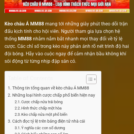
Kèo châu Á MM88
mang tới những giây phút theo dõi trận
đấu kịch tính cho hội viên. Người tham gia lựa chọn hệ
thống
MM88
nhằm nắm bắt nhanh mọi thay đổi về tỷ lệ
cược. Các chỉ số trong kèo này phản ánh rõ nét trình độ hai
đội bóng. Hãy vào cuộc ngay để cảm nhận bầu không khí
sôi động từ từng nhịp đập sân cỏ.
Table of Contents
Thông tin tổng quan về kèo châu Á MM88
Những loại hình cược chấp phổ biến hiện nay
Cược chấp nửa trái bóng
Hình thức chấp một hòa
Kèo chấp nửa một phổ biến
Cách đọc tỷ lệ trên bảng điện tử nhà cái
Ý nghĩa các con số dương