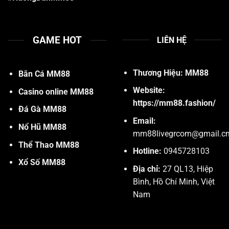
GAME HOT
LIÊN HỆ
Thương Hiệu:
MM88
Bắn Cá MM88
Website:
Casino online MM88
https://mm88.fashion/
Đá Gà MM88
Email:
Nổ Hũ MM88
mm88livegrcom@gmail.c
Thể Thao MM88
Hotline:
0945728103
Xổ Số MM88
Địa chỉ:
27 QL13, Hiệp
Bình, Hồ Chí Minh, Việt
Nam