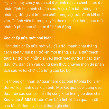
Hội viên hãy chú ý quan sát đội hình ra sân chính thức để
nhận định tình hình chuẩn xác. Việc nắm bắt thông tin
nhân sự đóng vai trò then chốt trong việc xác định kết quả
ván. Thành viên thường xuyên theo dõi các thông báo mới
nhất từ phía ban tổ chức để hành động.
Kèo chấp nửa một phổ biến
Hình thức chấp nửa một yêu cầu đội mạnh phải thắng
cách biệt từ hai bàn trở lên mới thắng. Đây là thử thách
thực sự đối với những ai yêu thích việc dự đoán các trận
đấu lớn. Bạn cần vận dụng kiến thức chuyên môn để phân
tích sâu về lối chơi của từng câu lạc bộ.
Hệ thống ghi nhận sự quan tâm đặc biệt từ phía hội viên
đối với loại hình đầy kịch tính. Mọi kết quả cuối cùng đều
dựa trên các con số hiển thị công khai trên giao diện chính.
Kèo châu Á MM88
luôn đảm bảo tính khách quan nhất
cho tất cả thành viên khi tham gia chơi.