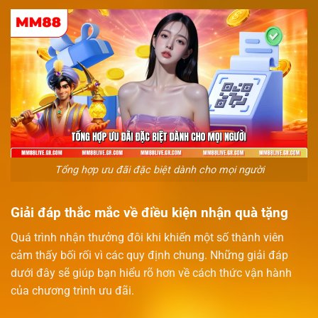
Tổng hợp ưu đãi đặc biệt dành cho mọi người
Giải đáp thắc mắc về điều kiện nhận quà tặng
Quá trình nhận thưởng đôi khi khiến một số thành viên
cảm thấy bối rối vì các quy định chung. Những giải đáp
dưới đây sẽ giúp bạn hiểu rõ hơn về cách thức vận hành
của chương trình ưu đãi.