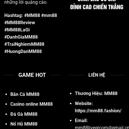
những lời quảng cáo.
Hashtag: #MM88 #mm88
#MM88Review
#MM88LaGi
#DanhGiaMM88
#TraiNghiemMM88
#HuongDanMM88
GAME HOT
LIÊN HỆ
Thương Hiệu:
MM88
Bắn Cá MM88
Website:
Casino online MM88
https://mm88.fashion/
Đá Gà MM88
Email:
Nổ Hũ MM88
mm88livegrcom@gmail.c