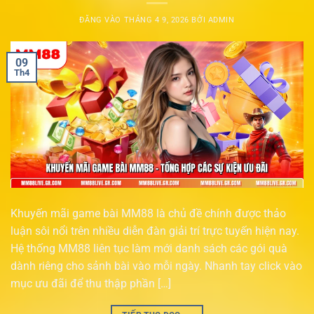
ĐĂNG VÀO
THÁNG 4 9, 2026
BỞI
ADMIN
09
Th4
Khuyến mãi game bài MM88 là chủ đề chính được thảo
luận sôi nổi trên nhiều diễn đàn giải trí trực tuyến hiện nay.
Hệ thống MM88 liên tục làm mới danh sách các gói quà
dành riêng cho sảnh bài vào mỗi ngày. Nhanh tay click vào
mục ưu đãi để thu thập phần […]