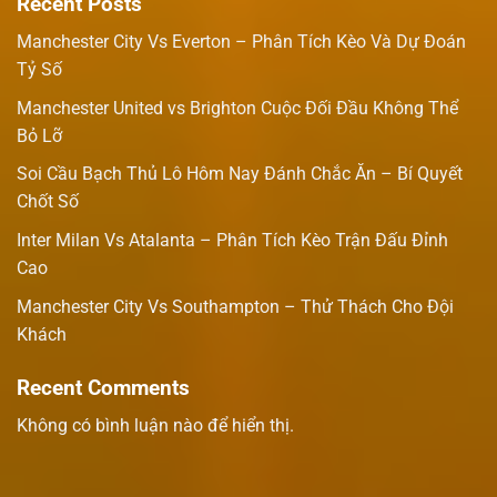
Recent Posts
Manchester City Vs Everton – Phân Tích Kèo Và Dự Đoán
Tỷ Số
Manchester United vs Brighton Cuộc Đối Đầu Không Thể
Bỏ Lỡ
Soi Cầu Bạch Thủ Lô Hôm Nay Đánh Chắc Ăn – Bí Quyết
Chốt Số
Inter Milan Vs Atalanta – Phân Tích Kèo Trận Đấu Đỉnh
Cao
Manchester City Vs Southampton – Thử Thách Cho Đội
Khách
Recent Comments
Không có bình luận nào để hiển thị.