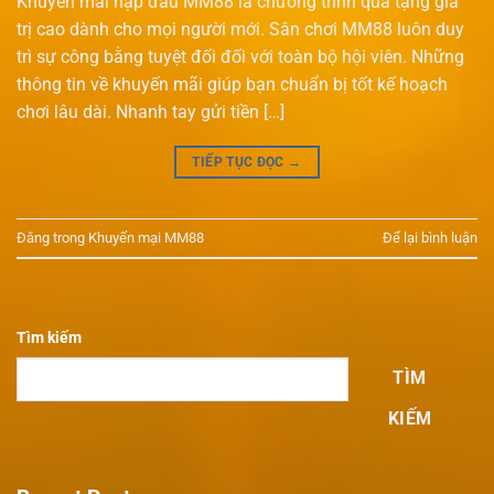
Khuyến mãi nạp đầu MM88 là chương trình quà tặng giá
trị cao dành cho mọi người mới. Sân chơi MM88 luôn duy
trì sự công bằng tuyệt đối đối với toàn bộ hội viên. Những
thông tin về khuyến mãi giúp bạn chuẩn bị tốt kế hoạch
chơi lâu dài. Nhanh tay gửi tiền […]
TIẾP TỤC ĐỌC
→
Đăng trong
Khuyến mại MM88
Để lại bình luận
Tìm kiếm
TÌM
KIẾM