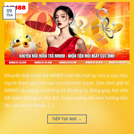
09
Th4
Khuyến mãi hoàn trả MM88 luôn thu hút sự chú ý của mọi
người tham gia nhờ vào cơ chế minh bạch. Sân chơi giải trí
MM88 xây dựng hệ thống trả thưởng tự động giúp hội viên
tiết kiệm thời gian chờ đợi. Cuộn xuống để xem hướng dẫn
lấy vốn về tài khoản […]
TIẾP TỤC ĐỌC
→