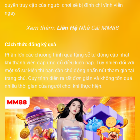
quyền truy cập của người chơi sẽ bị đình chỉ vĩnh viễn
ngay.
Xem thêm:
Liên Hệ
Nhà Cái MM88
Cách thức đăng ký quà
Phần lớn các chương trình quà tặng sẽ tự động cập nhật
khi thành viên đáp ứng đủ điều kiện nạp. Tuy nhiên đối với
một số sự kiện thì bạn cần chủ động nhấn nút tham gia tại
trang chủ. Quy trình diễn ra rất đơn giản và không tốn quá
nhiều thời gian của người chơi khi thực hiện.