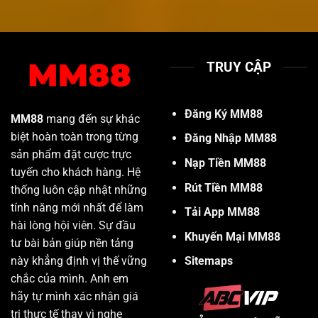
TRUY CẬP
Đăng Ký MM88
MM88
mang đến sự khác
biệt hoàn toàn trong từng
Đăng Nhập MM88
sản phẩm đặt cược trực
Nạp Tiền MM88
tuyến cho khách hàng. Hệ
Rút Tiền MM88
thống luôn cập nhật những
tính năng mới nhất để làm
Tải App MM88
hài lòng hội viên. Sự đầu
Khuyến Mại MM88
tư bài bản giúp nền tảng
này khẳng định vị thế vững
Sitemaps
chắc của mình. Anh em
hãy tự mình xác nhận giá
trị thực tế thay vì nghe