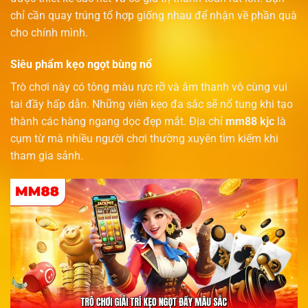
chỉ cần quay trúng tổ hợp giống nhau để nhận về phần quà
cho chính mình.
Siêu phẩm kẹo ngọt bùng nổ
Trò chơi này có tông màu rực rỡ và âm thanh vô cùng vui
tai đầy hấp dẫn. Những viên kẹo đa sắc sẽ nổ tung khi tạo
thành các hàng ngang dọc đẹp mắt. Địa chỉ
mm88 kjc
là
cụm từ mà nhiều người chơi thường xuyên tìm kiếm khi
tham gia sảnh.