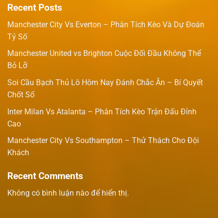
Recent Posts
Manchester City Vs Everton – Phân Tích Kèo Và Dự Đoán
Tỷ Số
Manchester United vs Brighton Cuộc Đối Đầu Không Thể
Bỏ Lỡ
Soi Cầu Bạch Thủ Lô Hôm Nay Đánh Chắc Ăn – Bí Quyết
Chốt Số
Inter Milan Vs Atalanta – Phân Tích Kèo Trận Đấu Đỉnh
Cao
Manchester City Vs Southampton – Thử Thách Cho Đội
Khách
Recent Comments
Không có bình luận nào để hiển thị.