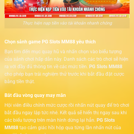
Thực hiện nạp tiền vào tài khoản nhanh chóng
Chọn sảnh game PG Slots MM88 yêu thích
Bạn tìm đến mục quay hũ và nhấn chọn vào biểu tượng
của sảnh chơi hấp dẫn này. Danh sách các trò chơi sẽ hiện
ra với đầy đủ thông tin về các mức tiền.
PG Slots MM88
cho phép bạn trải nghiệm thử trước khi bắt đầu đặt cược
bằng tiền thật.
Bắt đầu vòng quay may mắn
Hội viên điều chỉnh mức cược rồi nhấn nút quay để trò chơi
bắt đầu ngay lập tức nhé. Kết quả sẽ hiển thị ngay sau khi
các biểu tượng trên màn hình dừng lại hẳn.
PG Slots
MM88
tạo cảm giác hồi hộp qua từng lần nhấn nút của